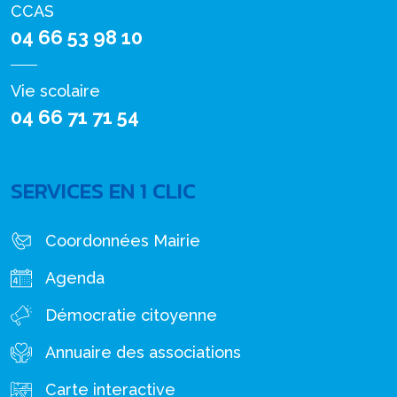
CCAS
04 66 53 98 10
Vie scolaire
04 66 71 71 54
SERVICES EN 1 CLIC
Coordonnées Mairie
Agenda
Démocratie citoyenne
Annuaire des associations
Carte interactive