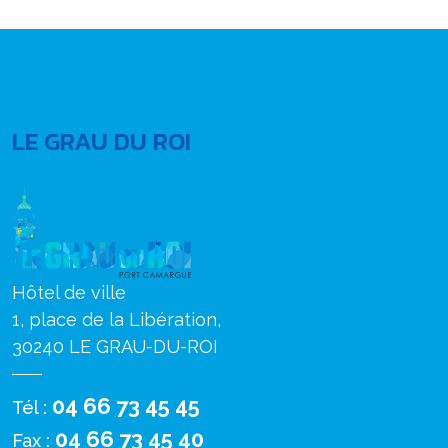
LE GRAU DU ROI
Hôtel de ville
1, place de la Libération,
30240 LE GRAU-DU-ROI
04 66 73 45 45
Tél :
04 66 73 45 40
Fax :