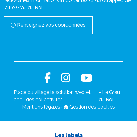
recevoir les informations importantes (SMS ou appel) de
la Le Grau du Roi
Renseignez vos coordonnées
Place du village la solution web et
- Le Grau
appli des collectivités
du Roi
Mentions légales
-
Gestion des cookies
Les labels