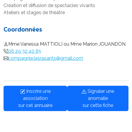
Création et diffusion de spectacles vivants
Ateliers et stages de théâtre
Coordonnées
Mme Vanessa MATTIOLI ou Mme Marion JOUANDON
06 29 32 40 65
compagnie.lesrasants@gmail.com
Inscrire une
Signaler une
association
anomalie
sur cet annuaire
sur cette fiche