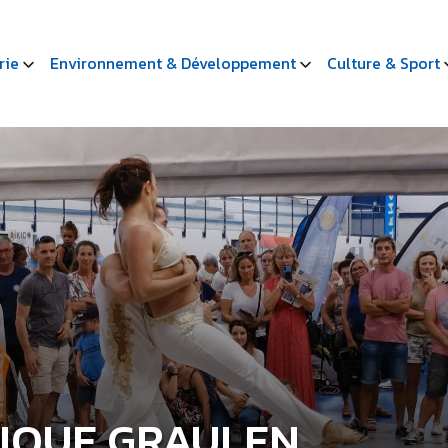
rie
Environnement & Développement
Culture & Sport
IQUE GRAULEN