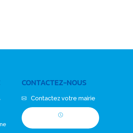
C
CONTACTEZ-NOUS
Contactez votre mairie
e
Horaires d'ouverture
nne