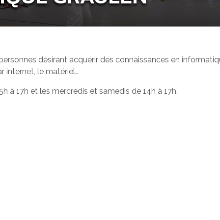
 personnes désirant acquérir des connaissances en informatiq
 internet, le matériel…
15h à 17h et les mercredis et samedis de 14h à 17h.