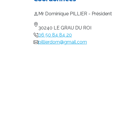
Mr Dominique PILLIER - Président
30240 LE GRAU DU ROI
06 50 84 84 20
pillierdom@gmail.com