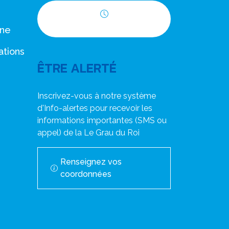
Horaires d'ouverture
nne
ations
ÊTRE ALERTÉ
Inscrivez-vous à notre système
d'Info-alertes pour recevoir les
informations importantes (SMS ou
appel) de la Le Grau du Roi
Renseignez vos
coordonnées