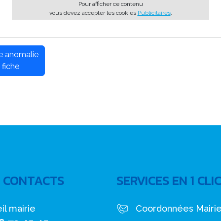
Pour afficher ce contenu
vous devez accepter les cookies
Publicitaires
.
ne anomalie
 fiche
 CONTACTS
SERVICES EN 1 CLI
il mairie
Coordonnées Mairi