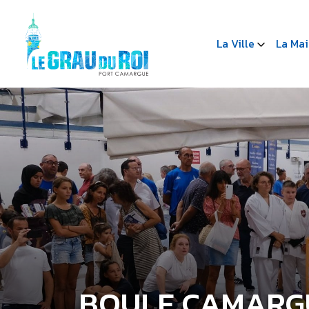
La Ville
La Mai
BOULE CAMARG