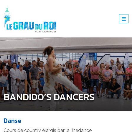
BANDIDO’S DANCERS
Danse
Cours de country élargis par la linedance