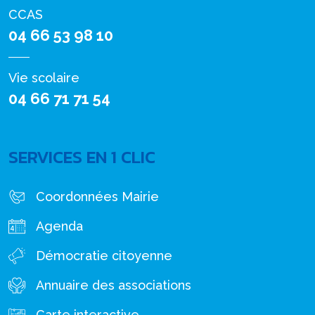
CCAS
04 66 53 98 10
Vie scolaire
04 66 71 71 54
SERVICES EN 1 CLIC
Coordonnées Mairie
Agenda
Démocratie citoyenne
Annuaire des associations
Carte interactive