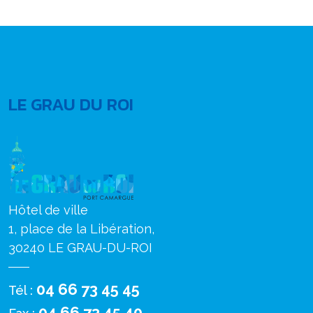
LE GRAU DU ROI
Hôtel de ville
1, place de la Libération,
30240 LE GRAU-DU-ROI
04 66 73 45 45
Tél :
04 66 73 45 40