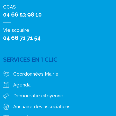
CCAS
04 66 53 98 10
Vie scolaire
04 66 71 71 54
SERVICES EN 1 CLIC
Coordonnées Mairie
Agenda
Démocratie citoyenne
Annuaire des associations