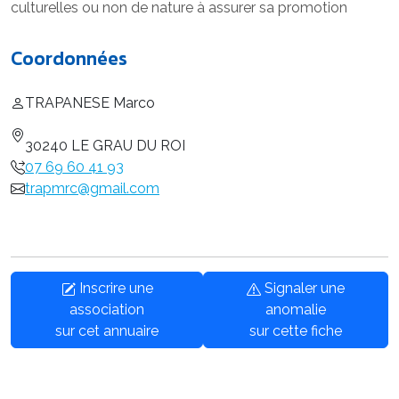
culturelles ou non de nature à assurer sa promotion
Coordonnées
TRAPANESE Marco
30240 LE GRAU DU ROI
07 69 60 41 93
trapmrc@gmail.com
Inscrire une
Signaler une
association
anomalie
sur cet annuaire
sur cette fiche