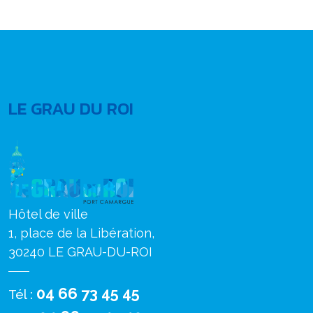
LE GRAU DU ROI
Hôtel de ville
1, place de la Libération,
30240 LE GRAU-DU-ROI
04 66 73 45 45
Tél :