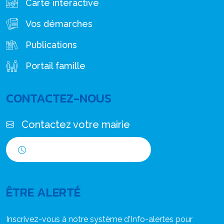
Carte interactive
Vos démarches
Publications
Portail famille
CONTACTEZ-NOUS
Contactez votre mairie
Horaires d'ouverture
ÊTRE ALERTÉ
Inscrivez-vous à notre système d'Info-alertes pour