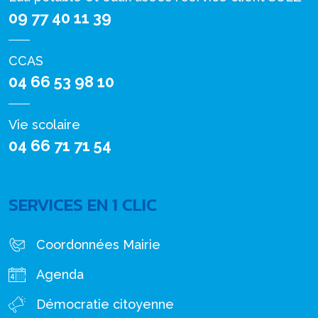
09 77 40 11 39
CCAS
04 66 53 98 10
Vie scolaire
04 66 71 71 54
SERVICES EN 1 CLIC
Coordonnées Mairie
Agenda
Démocratie citoyenne