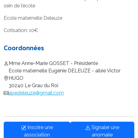
sein de l’école
Ecole maternelle Deleuze
Cotisation: 10€
Coordonnées
Mme Anne-Marie GOSSET - Présidente
Ecole maternelle Eugénie DELEUZE - allée Victor
HUGO
30240 Le Grau du Roi
apedeleuze@gmail.com
Inscrire une
Signaler une
association
anomalie