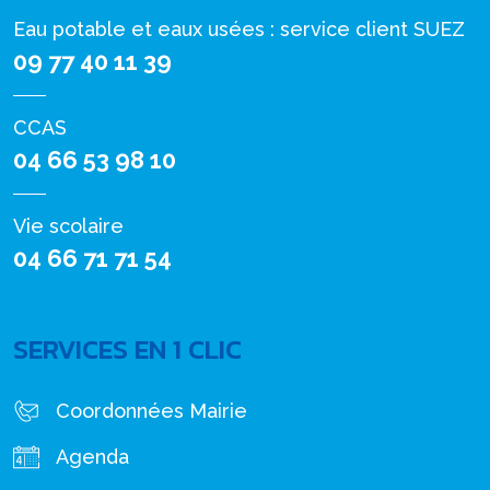
Eau potable et eaux usées : service client SUEZ
09 77 40 11 39
CCAS
04 66 53 98 10
Vie scolaire
04 66 71 71 54
SERVICES EN 1 CLIC
Coordonnées Mairie
Agenda