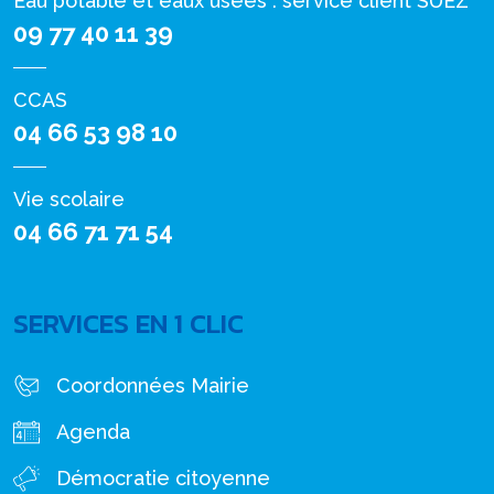
Eau potable et eaux usées : service client SUEZ
09 77 40 11 39
CCAS
04 66 53 98 10
Vie scolaire
04 66 71 71 54
SERVICES EN 1 CLIC
Coordonnées Mairie
Agenda
Démocratie citoyenne