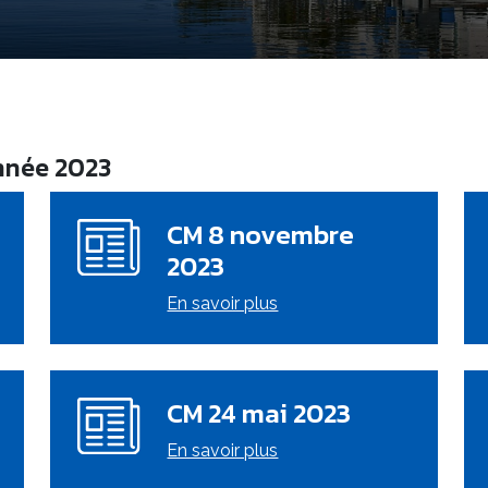
année 2023
CM 8 novembre
2023
En savoir plus
CM 24 mai 2023
En savoir plus