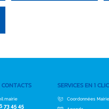
 CONTACTS
SERVICES EN 1 CLI
il mairie
Coordonnées Mairi
6 73 45 45