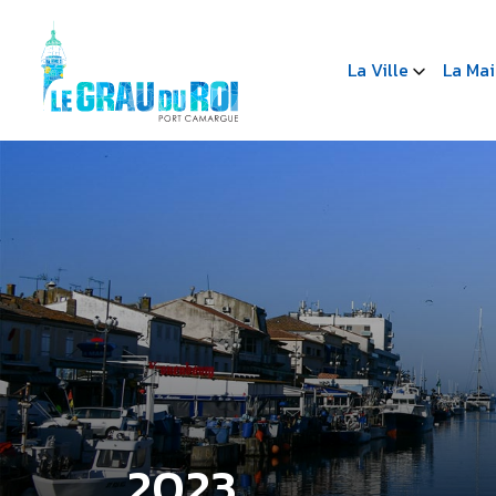
La Ville
La Mai
2023