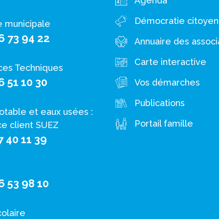
Agenda
Démocratie citoye
e municipale
6 73 94 22
Annuaire des associ
Carte interactive
ces Techniques
6 51 10 30
Vos démarches
Publications
otable et eaux usées :
Portail famille
ce client SUEZ
7 40 11 39
6 53 98 10
colaire