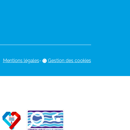
Mentions légales
-
Gestion des cookies