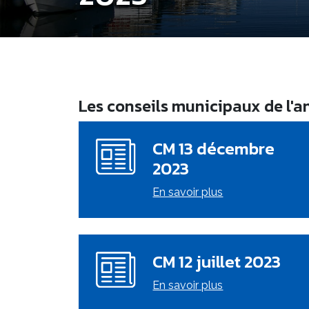
Les conseils municipaux de l'
CM 13 décembre
2023
En savoir plus
CM 12 juillet 2023
En savoir plus