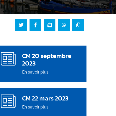
CM 20 septembre
2023
En savoir plus
CM 22 mars 2023
En savoir plus