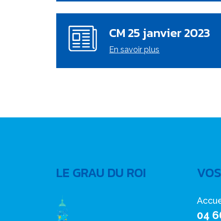
CM 25 janvier 2023
En savoir plus
LE GRAU DU ROI
VOS
Accue
04 6