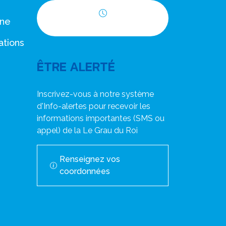
nne
Horaires d'ouverture
ations
ÊTRE ALERTÉ
Inscrivez-vous à notre système
d'Info-alertes pour recevoir les
informations importantes (SMS ou
appel) de la Le Grau du Roi
Renseignez vos
coordonnées