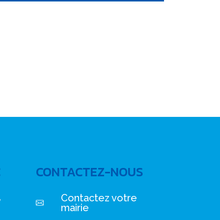
C
CONTACTEZ-NOUS
Contactez votre
e
mairie