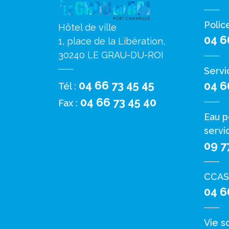
Polic
Hôtel de ville
04 6
1, place de la Libération,
30240 LE GRAU-DU-ROI
Servi
04 66 73 45 45
04 6
Tél :
04 66 73 45 40
Fax :
Eau p
servi
09 7
CCAS
04 6
Vie s