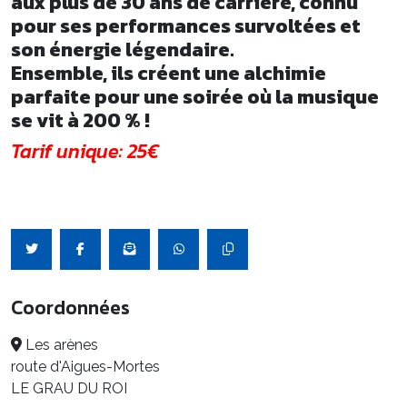
aux plus de 30 ans de carrière, connu
pour ses performances survoltées et
son énergie légendaire.
Ensemble, ils créent une alchimie
parfaite pour une soirée où la musique
se vit à 200 % !
Tarif unique: 25€
Coordonnées
Les arènes
route d'Aigues-Mortes
LE GRAU DU ROI