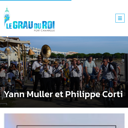
Yann Muller et Philippe Corti