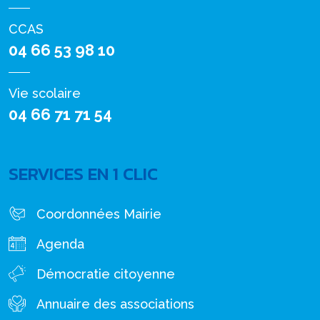
CCAS
04 66 53 98 10
Vie scolaire
04 66 71 71 54
SERVICES EN 1 CLIC
Coordonnées Mairie
Agenda
Démocratie citoyenne
Annuaire des associations