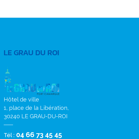
LE GRAU DU ROI
Hôtel de ville
1, place de la Libération,
30240 LE GRAU-DU-ROI
04 66 73 45 45
Tél :