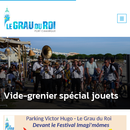
Vide-grenier spécial jouets