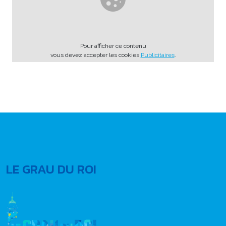
Pour afficher ce contenu
vous devez accepter les cookies
Publicitaires
.
LE GRAU DU ROI