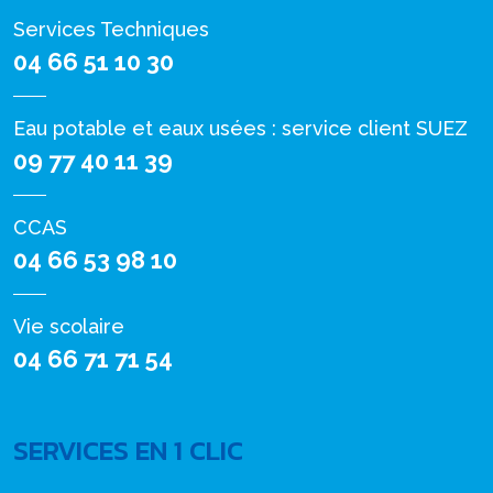
Services Techniques
04 66 51 10 30
Eau potable et eaux usées : service client SUEZ
09 77 40 11 39
CCAS
04 66 53 98 10
Vie scolaire
04 66 71 71 54
SERVICES EN 1 CLIC