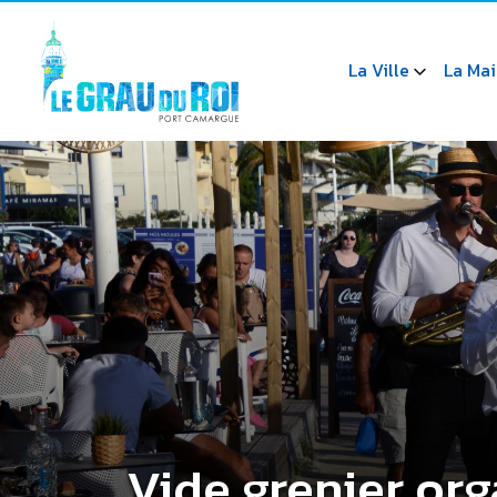
La Ville
La Mai
Vide grenier org