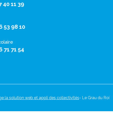
7 40 11 39
6 53 98 10
colaire
6 71 71 54
ge la solution web et appli des collectivités
- Le Grau du Roi