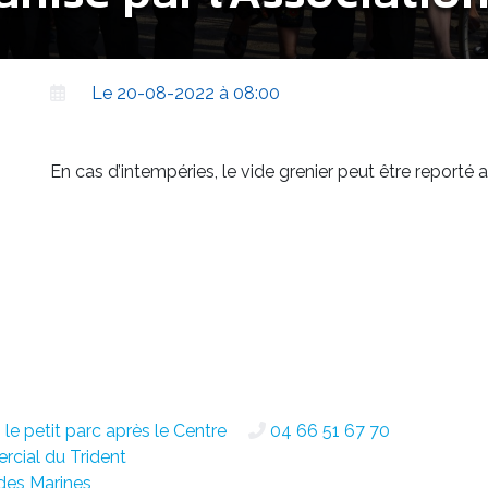
Le 20-08-2022 à 08:00
En cas d’intempéries, le vide grenier peut être reporté
le petit parc après le Centre
04 66 51 67 70
cial du Trident
des Marines