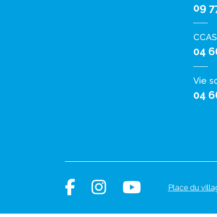
09 7
CCAS
04 6
Vie s
04 6
Place du villa