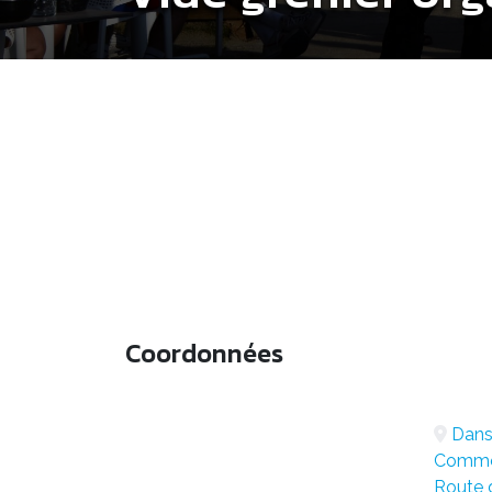
Coordonnées
Dans 
Commer
Route 