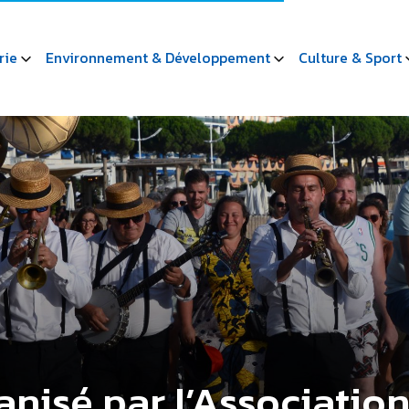
rie
Environnement & Développement
Culture & Sport
anisé par l’Associatio