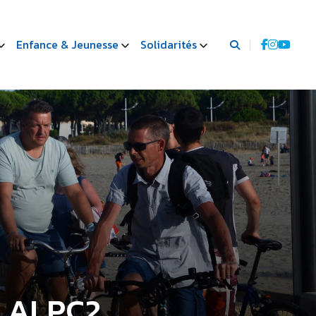
Enfance & Jeunesse
Solidarités
n ALPC2