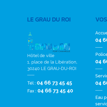
LE GRAU DU ROI
VOS
Accue
04 6
Polic
Hôtel de ville
04 6
1, place de la Libération,
30240 LE GRAU-DU-ROI
Servi
04 66 73 45 45
04 6
Tél :
04 66 73 45 40
Fax :
Eau p
servi