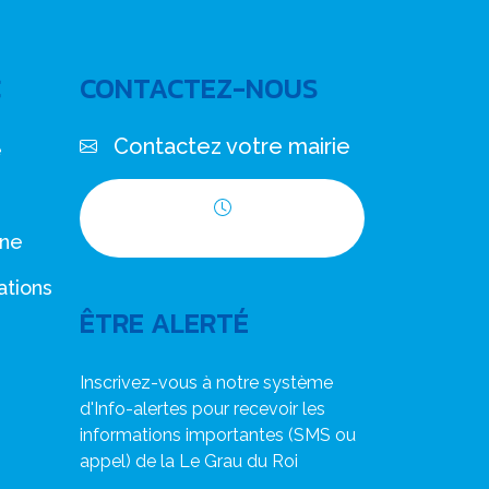
C
CONTACTEZ-NOUS
Contactez votre mairie
e
Horaires d'ouverture
nne
ations
ÊTRE ALERTÉ
Inscrivez-vous à notre système
d'Info-alertes pour recevoir les
informations importantes (SMS ou
appel) de la Le Grau du Roi