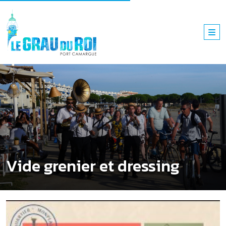
Vide grenier et dressing