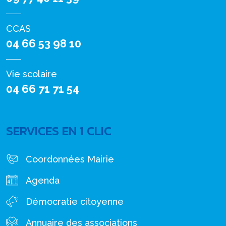
CCAS
04 66 53 98 10
Vie scolaire
04 66 71 71 54
SERVICES EN 1 CLIC
Coordonnées Mairie
Agenda
Démocratie citoyenne
Annuaire des associations