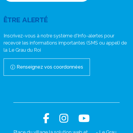
ÊTRE ALERTÉ
Inscrivez-vous à notre système d'Info-alertes pour
recevoir les informations importantes (SMS ou appel) de
la Le Grau du Roi
Renseignez vos coordonnées
Place du village la solution web et
- Le Grau