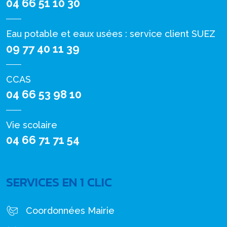
04 66 51 10 30
Eau potable et eaux usées : service client SUEZ
09 77 40 11 39
CCAS
04 66 53 98 10
Vie scolaire
04 66 71 71 54
SERVICES EN 1 CLIC
Coordonnées Mairie