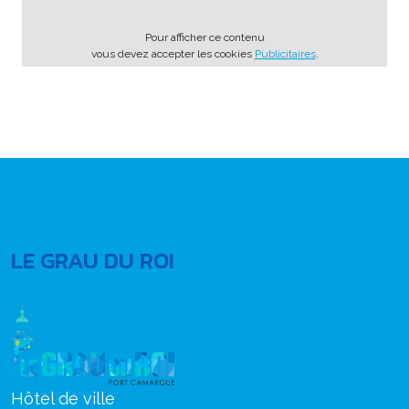
Pour afficher ce contenu
vous devez accepter les cookies
Publicitaires
.
LE GRAU DU ROI
Hôtel de ville