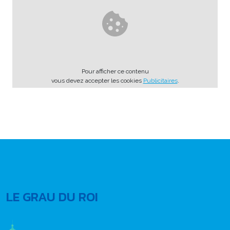
Pour afficher ce contenu
vous devez accepter les cookies
Publicitaires
.
LE GRAU DU ROI