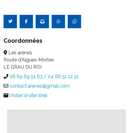
Coordonnées
Les arènes
Route d'Aigues-Mortes
LE GRAU DU ROI
06 69 69 51 63 / 04 66 51 12 12
contact.arenes@gmail.com
Visiter le site Web