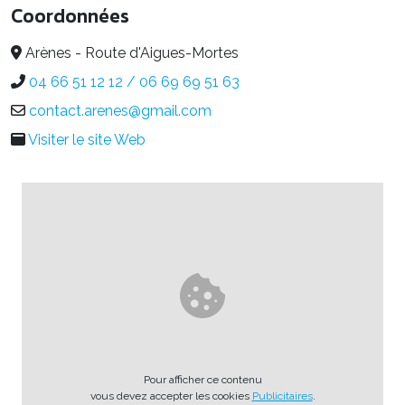
Coordonnées
Arènes - Route d'Aigues-Mortes
04 66 51 12 12 / 06 69 69 51 63
contact.arenes@gmail.com
Visiter le site Web
Pour afficher ce contenu
vous devez accepter les cookies
Publicitaires
.