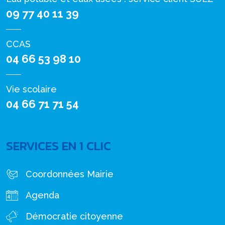
09 77 40 11 39
CCAS
04 66 53 98 10
Vie scolaire
04 66 71 71 54
SERVICES EN 1 CLIC
Coordonnées Mairie
Agenda
Démocratie citoyenne