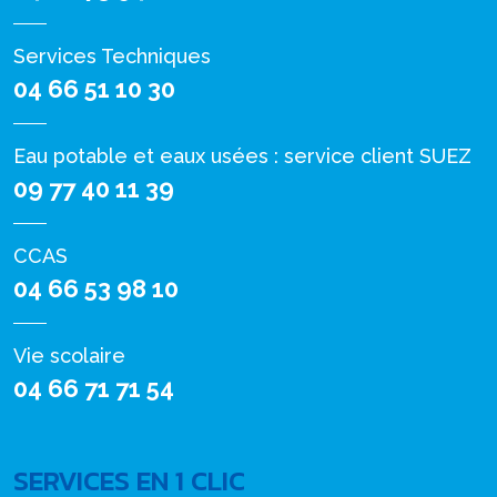
Services Techniques
04 66 51 10 30
Eau potable et eaux usées : service client SUEZ
09 77 40 11 39
CCAS
04 66 53 98 10
Vie scolaire
04 66 71 71 54
SERVICES EN 1 CLIC