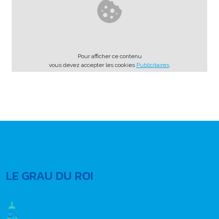
Pour afficher ce contenu
vous devez accepter les cookies
Publicitaires
.
LE GRAU DU ROI