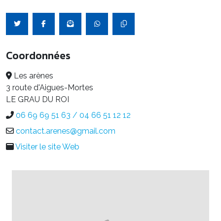
Coordonnées
Les arènes
3 route d'Aigues-Mortes
LE GRAU DU ROI
06 69 69 51 63 / 04 66 51 12 12
contact.arenes@gmail.com
Visiter le site Web