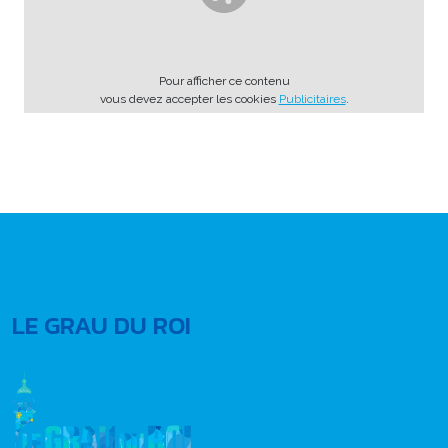
Pour afficher ce contenu
vous devez accepter les cookies
Publicitaires
.
LE GRAU DU ROI