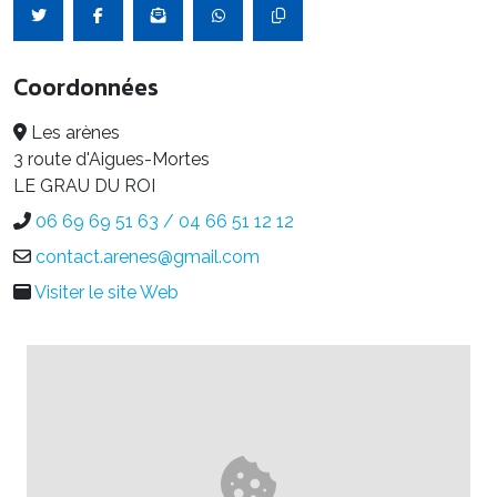
Coordonnées
Les arènes
3 route d'Aigues-Mortes
LE GRAU DU ROI
06 69 69 51 63 / 04 66 51 12 12
contact.arenes@gmail.com
Visiter le site Web