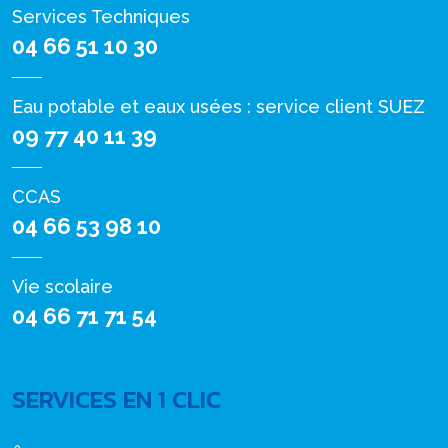
Services Techniques
04 66 51 10 30
Eau potable et eaux usées : service client SUEZ
09 77 40 11 39
CCAS
04 66 53 98 10
Vie scolaire
04 66 71 71 54
SERVICES EN 1 CLIC