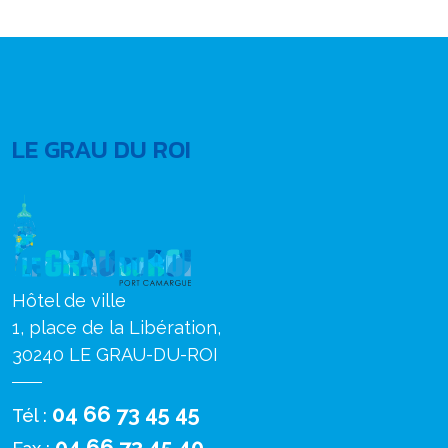
LE GRAU DU ROI
Hôtel de ville
1, place de la Libération,
30240 LE GRAU-DU-ROI
04 66 73 45 45
Tél :
04 66 73 45 40