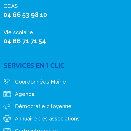
CCAS
04 66 53 98 10
Vie scolaire
04 66 71 71 54
SERVICES EN 1 CLIC
Coordonnées Mairie
Agenda
Démocratie citoyenne
Annuaire des associations
Carte interactive