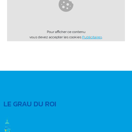
Pour afficher ce contenu
vous devez accepter les cookies
Publicitaires
.
LE GRAU DU ROI