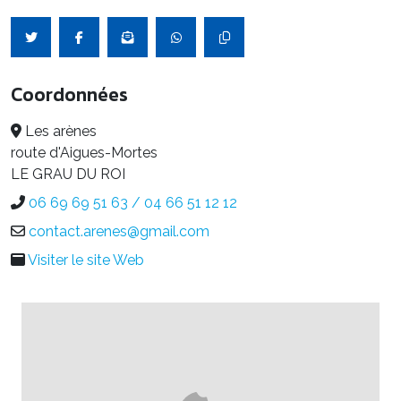
Coordonnées
Les arènes
route d'Aigues-Mortes
LE GRAU DU ROI
06 69 69 51 63 / 04 66 51 12 12
contact.arenes@gmail.com
Visiter le site Web