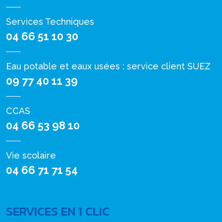
Services Techniques
04 66 51 10 30
Eau potable et eaux usées : service client SUEZ
09 77 40 11 39
CCAS
04 66 53 98 10
Vie scolaire
04 66 71 71 54
SERVICES EN 1 CLIC