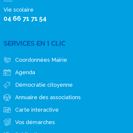
Vie scolaire
04 66 71 71 54
SERVICES EN 1 CLIC
Coordonnées Mairie
Agenda
Démocratie citoyenne
Annuaire des associations
Carte interactive
Vos démarches