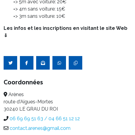
=> 5m avec voiture: 20€
=> 4m sans voiture: 15€
=> 3m sans voiture: 10€
Les infos et les inscriptions en visitant le site Web
⇓
Coordonnées
Arènes
route d'Aigues-Mortes
30240 LE GRAU DU ROI
06 69 69 51 63 / 04 66 51 12 12
contact.arenes@gmail.com