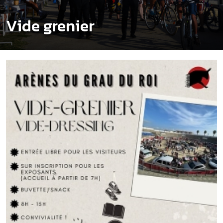
Vide grenier