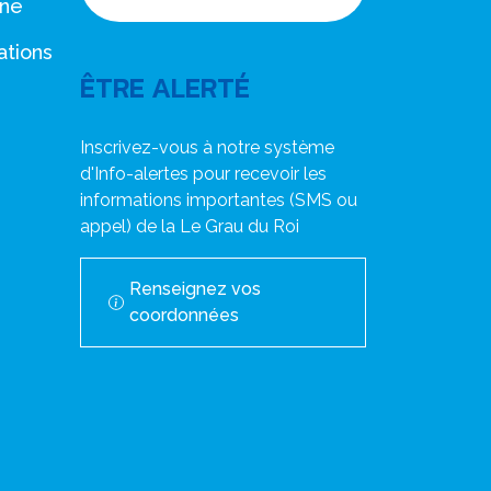
nne
ations
ÊTRE ALERTÉ
Inscrivez-vous à notre système
d'Info-alertes pour recevoir les
informations importantes (SMS ou
appel) de la Le Grau du Roi
Renseignez vos
coordonnées