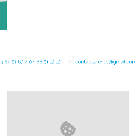
9 69 51 63 / 04 66 51 12 12
contact.arenes@gmail.co