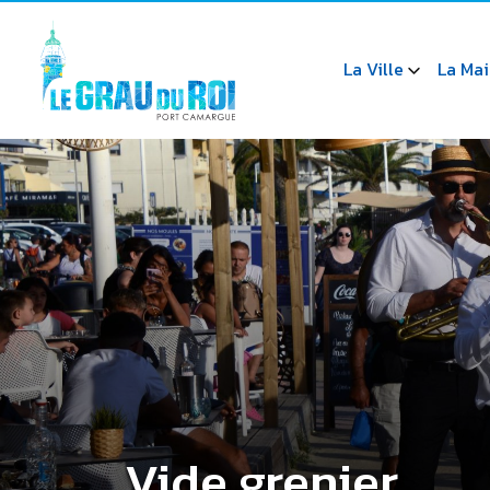
La Ville
La Mai
Vide grenier