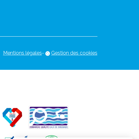
Mentions légales
-
Gestion des cookies