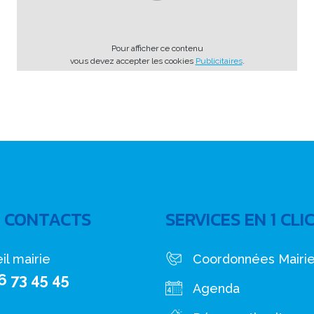
Pour afficher ce contenu
vous devez accepter les cookies
Publicitaires
.
 CONTACTS
SERVICES EN 1 CLI
il mairie
Coordonnées Mairi
6 73 45 45
Agenda