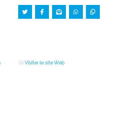
m
Visiter le site Web