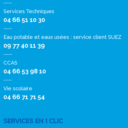
Services Techniques
04 66 51 10 30
Eau potable et eaux usées : service client SUEZ
09 77 40 11 39
CCAS
04 66 53 98 10
Vie scolaire
04 66 71 71 54
SERVICES EN 1 CLIC