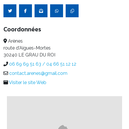
Coordonnées
Arènes
route d'Aigues-Mortes
30240 LE GRAU DU ROI
06 69 69 51 63 / 04 66 51 12 12
contact.arenes@gmail.com
Visiter le site Web