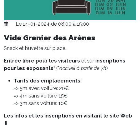
Le 14-01-2024 de 08:00 à 15:00
Vide Grenier des Arènes
Snack et buvette sur place.
Entrée libre pour les visiteurs
et sur
inscriptions
pour les exposants*
(*
accueil à partir de 7h
)
Tarifs des emplacements:
=> 5m avec voiture: 20€
=> 4m sans voiture: 15€
=> 3m sans voiture: 10€
Les infos et les inscriptions en visitant le site Web
⇓