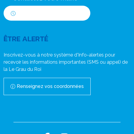
Horaires d'ouverture
ÊTRE ALERTÉ
Inscrivez-vous à notre système d'Info-alertes pour
recevoir les informations importantes (SMS ou appel) de
la Le Grau du Roi
Renseignez vos coordonnées