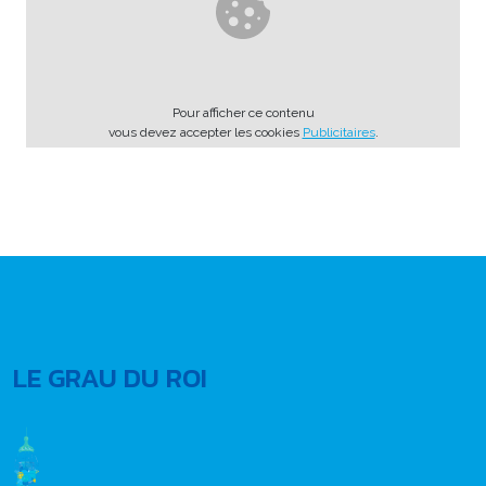
Pour afficher ce contenu
vous devez accepter les cookies
Publicitaires
.
LE GRAU DU ROI