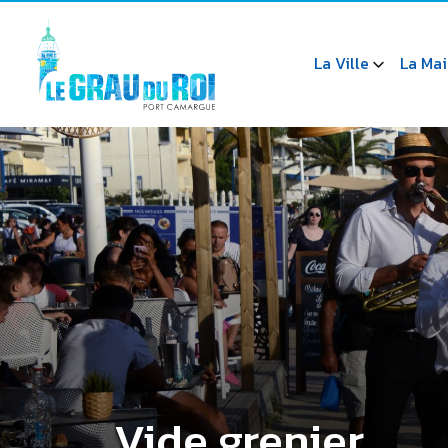
La Ville
La Mai
Vide grenier