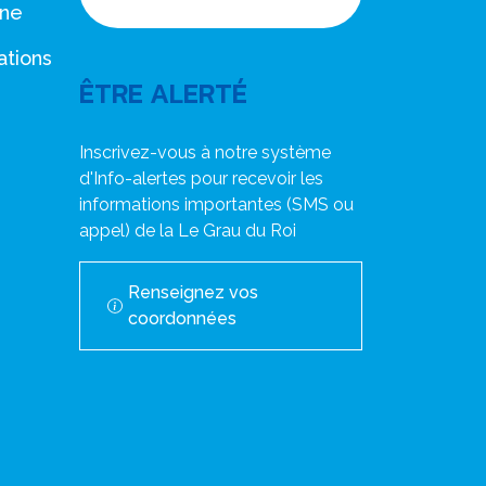
Horaires d'ouverture
nne
ations
ÊTRE ALERTÉ
Inscrivez-vous à notre système
d'Info-alertes pour recevoir les
informations importantes (SMS ou
appel) de la Le Grau du Roi
Renseignez vos
coordonnées