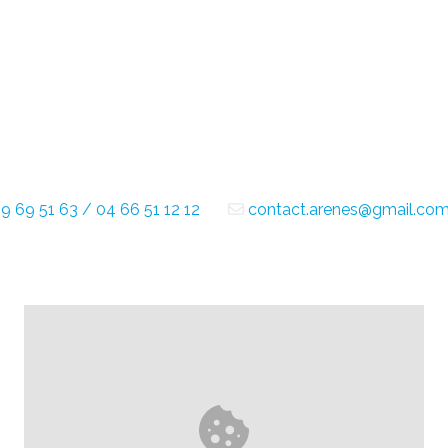
9 69 51 63 / 04 66 51 12 12
contact.arenes@gmail.co