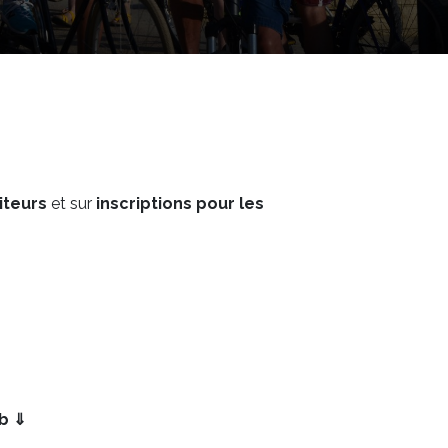
iteurs
et sur
inscriptions pour les
eb ⇓