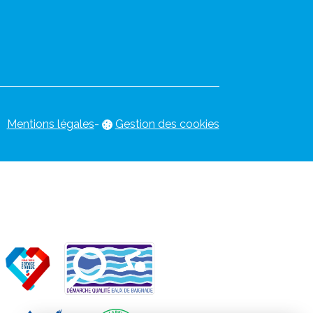
Mentions légales
-
Gestion des cookies