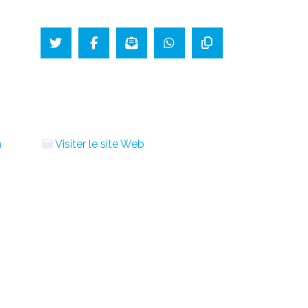
m
Visiter le site Web