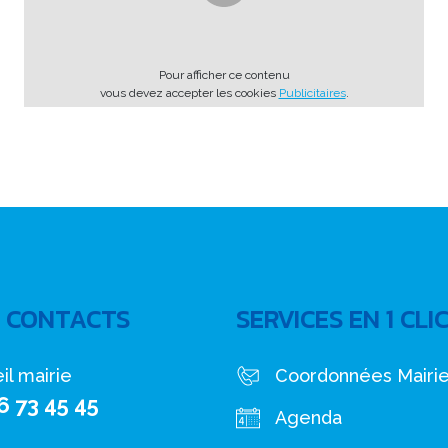
Pour afficher ce contenu
vous devez accepter les cookies
Publicitaires
.
 CONTACTS
SERVICES EN 1 CLI
il mairie
Coordonnées Mairi
6 73 45 45
Agenda