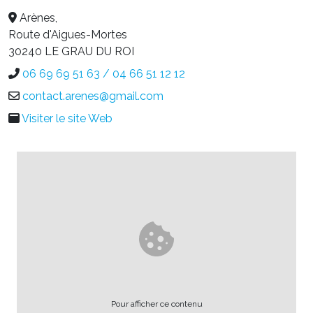
Arènes,
Route d'Aigues-Mortes
30240 LE GRAU DU ROI
06 69 69 51 63 / 04 66 51 12 12
contact.arenes@gmail.com
Visiter le site Web
Pour afficher ce contenu