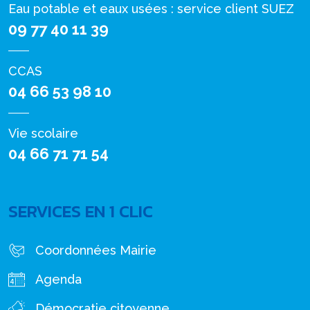
Eau potable et eaux usées : service client SUEZ
09 77 40 11 39
CCAS
04 66 53 98 10
Vie scolaire
04 66 71 71 54
SERVICES EN 1 CLIC
Coordonnées Mairie
Agenda
Démocratie citoyenne