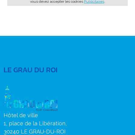
vous devez accepter les cookies
Publicitaires
.
LE GRAU DU ROI
Hôtel de ville
1, place de la Libération,
30240 LE GRAU-DU-ROI