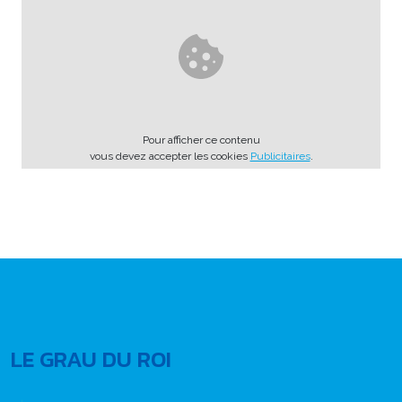
Pour afficher ce contenu
vous devez accepter les cookies
Publicitaires
.
LE GRAU DU ROI