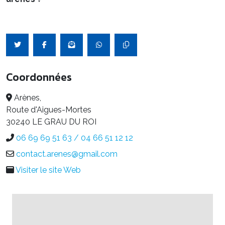
Coordonnées
Arènes,
Route d'Aigues-Mortes
30240 LE GRAU DU ROI
06 69 69 51 63 / 04 66 51 12 12
contact.arenes@gmail.com
Visiter le site Web