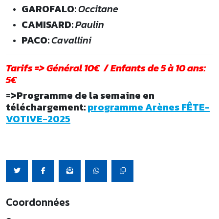
GAROFALO:
Occitane
CAMISARD:
Paulin
PACO:
Cavallini
Tarifs => Général 10€ / Enfants de 5 à 10 ans:
5€
=>Programme de la semaine en
téléchargement:
programme Arènes FÊTE-
VOTIVE-2025
Coordonnées