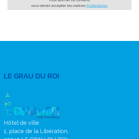
vous devez accepter les cookies
Publicitaires
.
LE GRAU DU ROI
Hôtel de ville
1, place de la Libération,