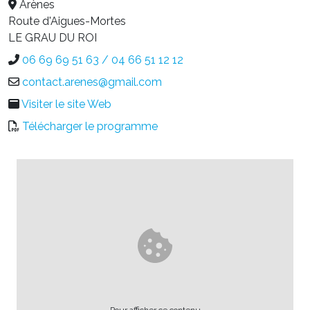
Arènes
Route d'Aigues-Mortes
LE GRAU DU ROI
06 69 69 51 63 / 04 66 51 12 12
contact.arenes@gmail.com
Visiter le site Web
Télécharger le programme
Pour afficher ce contenu