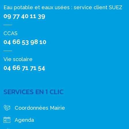
Eau potable et eaux usées : service client SUEZ
09 77 40 11 39
CCAS
04 66 53 98 10
Vie scolaire
04 66 71 71 54
SERVICES EN 1 CLIC
Coordonnées Mairie
Agenda