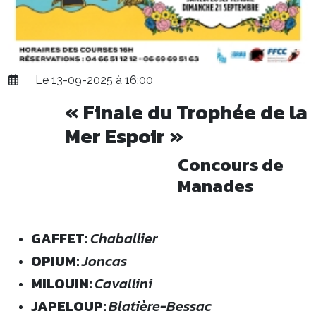
Le 13-09-2025 à 16:00
« Finale du Trophée de la
Mer Espoir »
Concours de
Manades
GAFFET:
Chaballier
OPIUM:
Joncas
MILOUIN:
Cavallini
JAPELOUP:
Blatière-Bessac