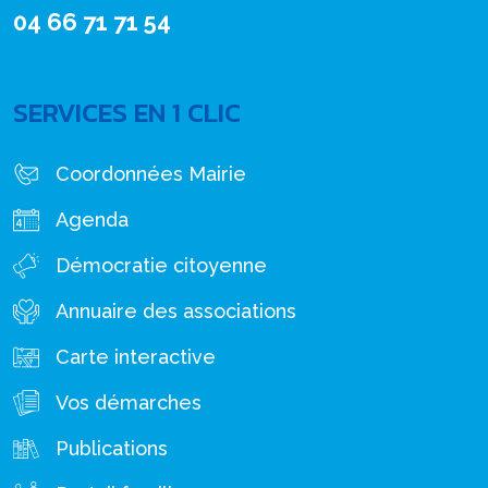
04 66 71 71 54
SERVICES EN 1 CLIC
Coordonnées Mairie
Agenda
Démocratie citoyenne
Annuaire des associations
Carte interactive
Vos démarches
Publications