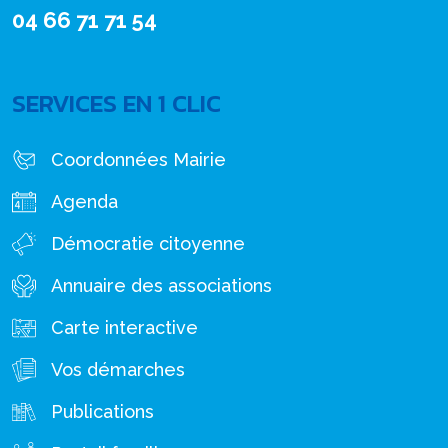
04 66 71 71 54
SERVICES EN 1 CLIC
Coordonnées Mairie
Agenda
Démocratie citoyenne
Annuaire des associations
Carte interactive
Vos démarches
Publications