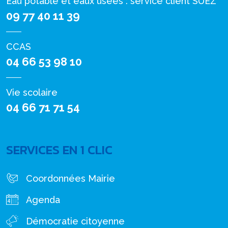
Eau potable et eaux usées : service client SUEZ
09 77 40 11 39
CCAS
04 66 53 98 10
Vie scolaire
04 66 71 71 54
SERVICES EN 1 CLIC
Coordonnées Mairie
Agenda
Démocratie citoyenne