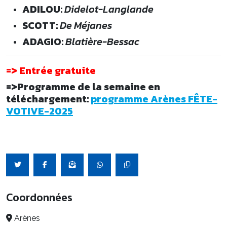
ADILOU:
Didelot-Langlande
SCOTT:
De Méjanes
ADAGIO:
Blatière-Bessac
=> Entrée gratuite
=>Programme de la semaine en
téléchargement:
programme Arènes FÊTE-
VOTIVE-2025
Coordonnées
Arènes