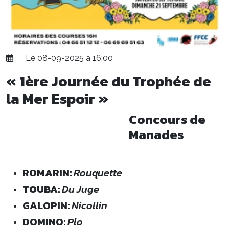
Le 08-09-2025 à 16:00
« 1ère Journée du Trophée de
la Mer Espoir »
Concours de
Manades
ROMARIN:
Rouquette
TOUBA:
Du Juge
GALOPIN:
Nicollin
DOMINO:
Plo