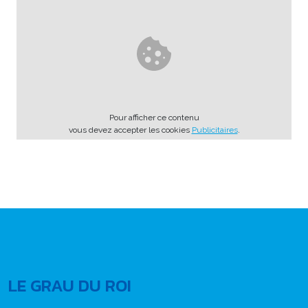
Pour afficher ce contenu
vous devez accepter les cookies
Publicitaires
.
LE GRAU DU ROI