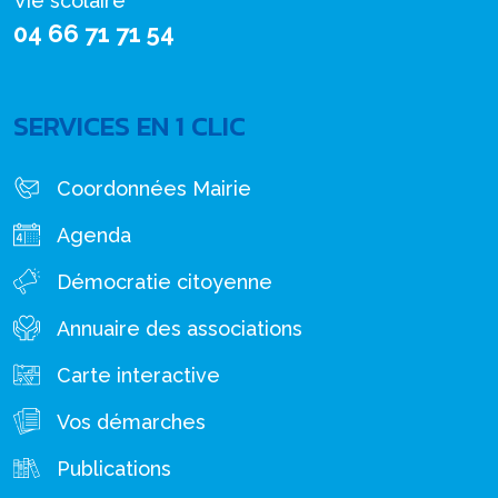
Vie scolaire
04 66 71 71 54
SERVICES EN 1 CLIC
Coordonnées Mairie
Agenda
Démocratie citoyenne
Annuaire des associations
Carte interactive
Vos démarches
Publications