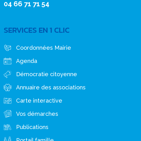
04 66 71 71 54
SERVICES EN 1 CLIC
Coordonnées Mairie
Agenda
Démocratie citoyenne
Annuaire des associations
Carte interactive
Vos démarches
Publications
Portail famille