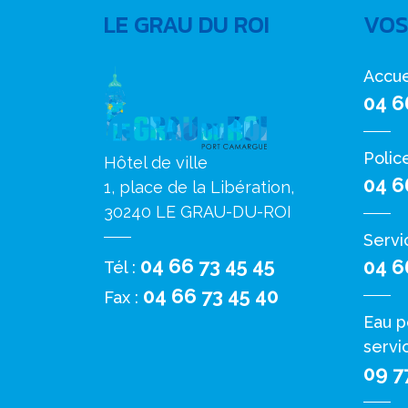
LE GRAU DU ROI
VOS
Accue
04 6
Polic
Hôtel de ville
04 6
1, place de la Libération,
30240 LE GRAU-DU-ROI
Servi
04 66 73 45 45
04 6
Tél :
04 66 73 45 40
Fax :
Eau p
servi
09 7