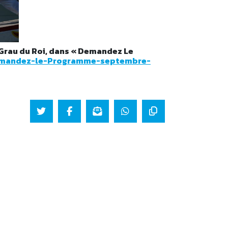
 Grau du Roi, dans « Demandez Le
mandez-le-Programme-septembre-