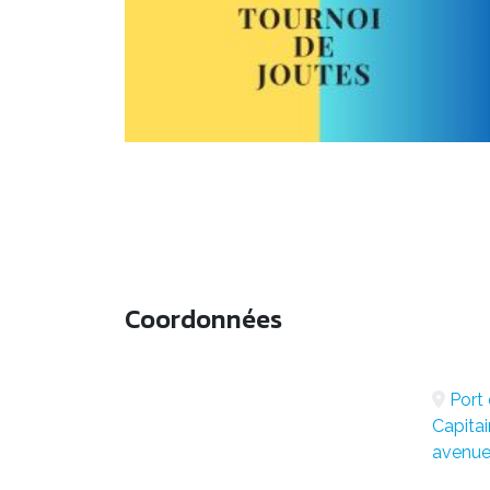
Coordonnées
Port
Capitai
avenue