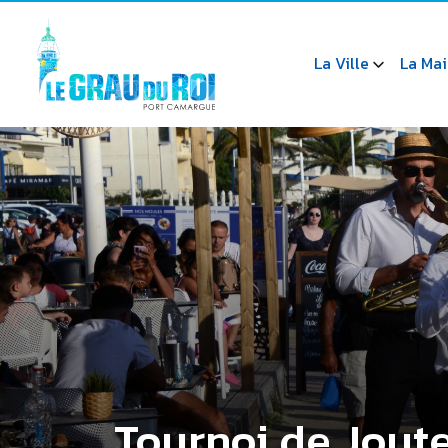
La Ville
La Mai
Tournoi de Jout