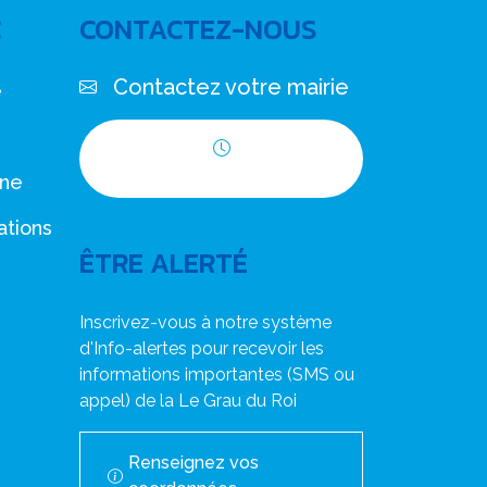
C
CONTACTEZ-NOUS
Contactez votre mairie
e
Horaires d'ouverture
nne
ations
ÊTRE ALERTÉ
Inscrivez-vous à notre système
d'Info-alertes pour recevoir les
informations importantes (SMS ou
appel) de la Le Grau du Roi
Renseignez vos