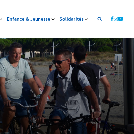
Enfance & Jeunesse
Solidarités