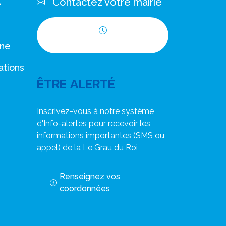
Contactez votre mairie
e
Horaires d'ouverture
nne
ations
ÊTRE ALERTÉ
Inscrivez-vous à notre système
d'Info-alertes pour recevoir les
informations importantes (SMS ou
appel) de la Le Grau du Roi
Renseignez vos
coordonnées