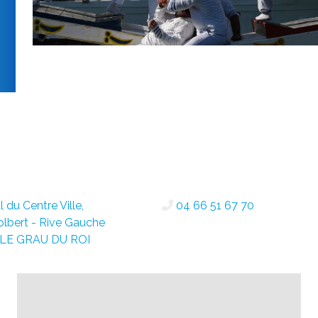
 du Centre Ville,
04 66 51 67 70
olbert - Rive Gauche
 LE GRAU DU ROI