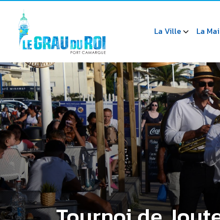
La Ville
La Mai
Tournoi de Jout