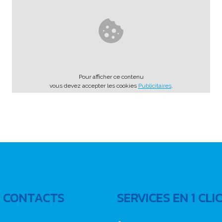
Pour afficher ce contenu
vous devez accepter les cookies
Publicitaires
.
 CONTACTS
SERVICES EN 1 CLI