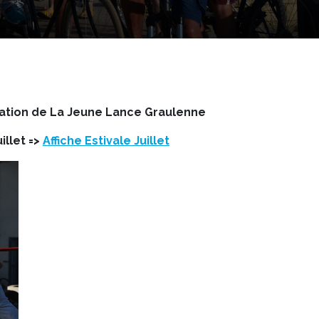
ation de La Jeune Lance Graulenne
llet =>
Affiche Estivale Juillet