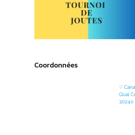
Coordonnées
Canal
Quai C
30240