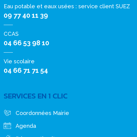
Eau potable et eaux usées : service client SUEZ
09 77 40 11 39
CCAS
04 66 53 98 10
Vie scolaire
04 66 71 71 54
SERVICES EN 1 CLIC
Coordonnées Mairie
Agenda