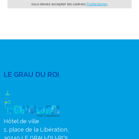
vous devez accepter les cookies
Publicitaires
.
LE GRAU DU ROI
Hôtel de ville
1, place de la Libération,
30240 LE GRAU-DU-ROI