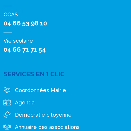
CCAS
04 66 53 98 10
Vie scolaire
04 66 71 71 54
SERVICES EN 1 CLIC
Coordonnées Mairie
Agenda
Démocratie citoyenne
Annuaire des associations