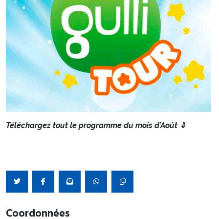
Téléchargez tout le programme du mois d’Août ⇓
Coordonnées