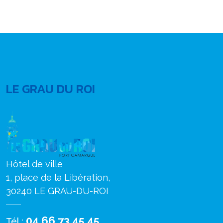
LE GRAU DU ROI
Hôtel de ville
1, place de la Libération,
30240 LE GRAU-DU-ROI
04 66 73 45 45
Tél :