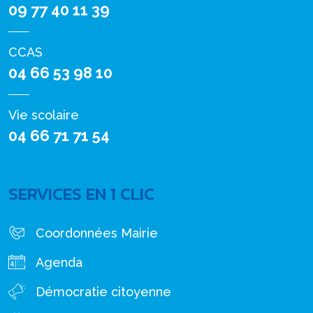
09 77 40 11 39
CCAS
04 66 53 98 10
Vie scolaire
04 66 71 71 54
SERVICES EN 1 CLIC
Coordonnées Mairie
Agenda
Démocratie citoyenne