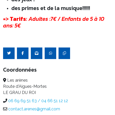
des primes et de la musique!!!!!!
=>
Tarifs
:
Adultes :7€ / Enfants de 5 à 10
ans: 5€
Coordonnées
Les arènes
Route d'Aigues-Mortes
LE GRAU DU ROI
06 69 69 51 63 / 04 66 51 12 12
contact.arenes@gmail.com