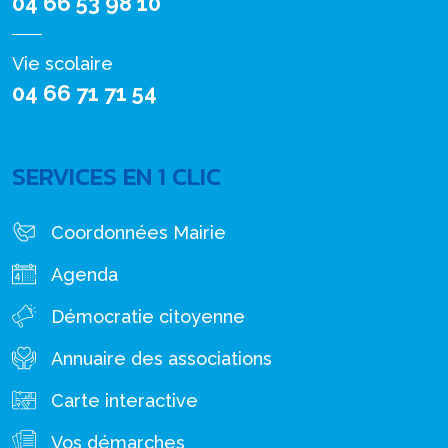
04 66 53 98 10
Vie scolaire
04 66 71 71 54
SERVICES EN 1 CLIC
Coordonnées Mairie
Agenda
Démocratie citoyenne
Annuaire des associations
Carte interactive
Vos démarches