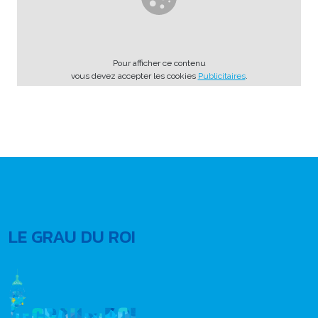
Pour afficher ce contenu
vous devez accepter les cookies
Publicitaires
.
LE GRAU DU ROI