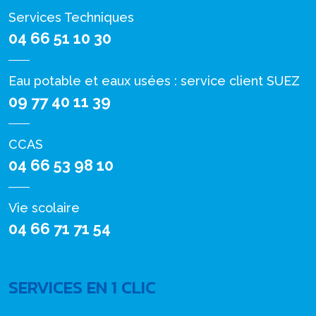
Services Techniques
04 66 51 10 30
Eau potable et eaux usées : service client SUEZ
09 77 40 11 39
CCAS
04 66 53 98 10
Vie scolaire
04 66 71 71 54
SERVICES EN 1 CLIC