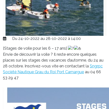
Du 24-10-2022 au 28-10-2022 à 14:00
[Stages de voile pour les 6 – 17 ans]
Envie de découvrir la voile ? Il reste encore quelques
places sur les stages des vacances d’automne, du 24 au
28 octobre. Inscrivez-vous vite en contactant la
Sngrpc
Société Nautique Grau du Roi Port Camargue
au 04 66
53 29 47