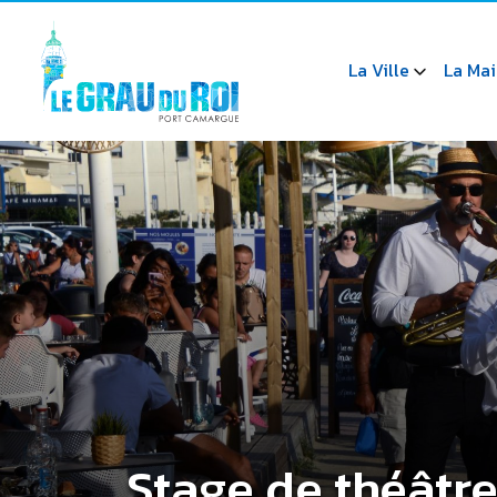
La Ville
La Mai
Stage de théâtr