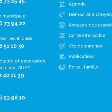
6 73 45 45
Agenda
Démocratie citoye
e municipale
6 73 94 22
Annuaire des associ
Carte interactive
ces Techniques
6 51 10 30
Vos démarches
Publications
otable et eaux usées :
Portail famille
ce client SUEZ
7 40 11 39
6 53 98 10