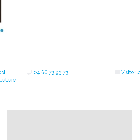
sel
04 66 73 93 73
Visiter 
Culture