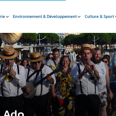
rie
Environnement & Développement
Culture & Sport
e Ado