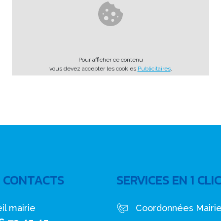
Pour afficher ce contenu
vous devez accepter les cookies
Publicitaires
.
 CONTACTS
SERVICES EN 1 CLI
il mairie
Coordonnées Mairi