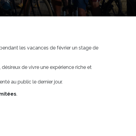
pendant les vacances de février un stage de
, désireux de vivre une expérience riche et
nté au public le dernier jour.
imitées
.