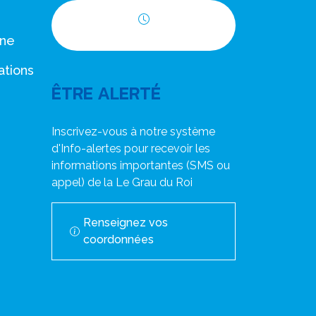
Horaires d'ouverture
nne
ations
ÊTRE ALERTÉ
Inscrivez-vous à notre système
d'Info-alertes pour recevoir les
informations importantes (SMS ou
appel) de la Le Grau du Roi
Renseignez vos
coordonnées