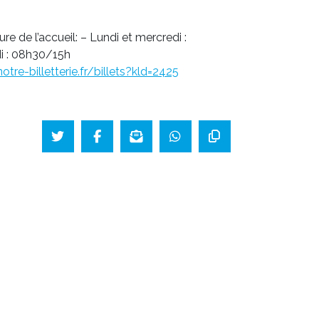
re de l’accueil: – Lundi et mercredi :
i : 08h30/15h
notre-billetterie.fr/billets?kld=2425