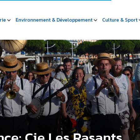
rie
Environnement & Développement
Culture & Sport
nce: Cie Les Rasants