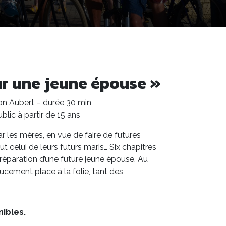
ur une jeune épouse »
ion Aubert – durée 30 min
blic à partir de 15 ans
ar les mères, en vue de faire de futures
 celui de leurs futurs maris… Six chapitres
réparation d’une future jeune épouse. Au
ucement place à la folie, tant des
nibles.