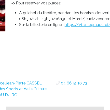
=> Pour réserver vos places:
A guichet du théâtre, pendant les horaires d’ouvertu
08h30/12h -13h30/16h30 et Mardi/jeudi/vendred
Sur la billetterie en ligne :
https://ville-legrauduroi.
ce Jean-Pierre CASSEL
04 66 51 10 73
des Sports et de la Culture
AU DU ROI