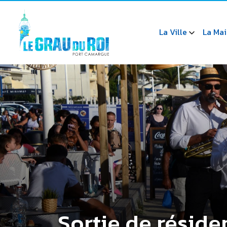
La Ville
La Mai
Sortie de réside