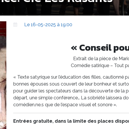
Le 16-05-2025 à 19:00
« Conseil po
Extrait de la pièce de Mar
Comédie satirique – Tout pu
« Texte satyrique sur l’éducation des filles, cautionné p
bonnes épouses sous couvert de leur bonheur et surtout
pour guider les spectateurs dans la découverte de la p
départ, une simple conférence… La sobriété laissera do
comédien.ne.s que de l’espace visuel et sonore ».
Entrées gratuite, dans la limite des places dispo