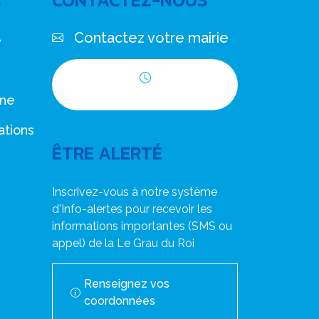
C
CONTACTEZ-NOUS
Contactez votre mairie
e
Horaires d'ouverture
nne
ations
ÊTRE ALERTÉ
Inscrivez-vous à notre système
d'Info-alertes pour recevoir les
informations importantes (SMS ou
appel) de la Le Grau du Roi
Renseignez vos
coordonnées