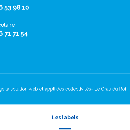
6 53 98 10
colaire
6 71 71 54
ge la solution web et appli des collectivités
- Le Grau du Roi
Les labels