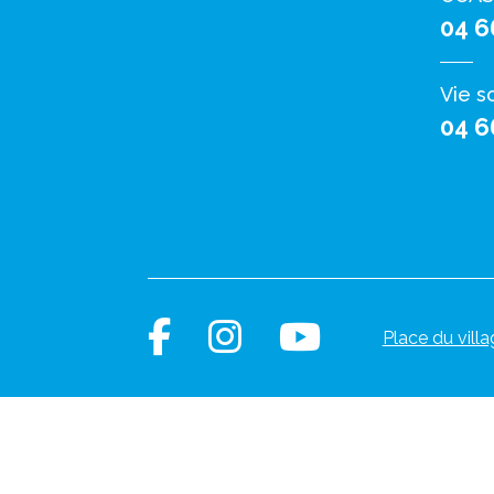
04 6
Vie s
04 6
Place du villa