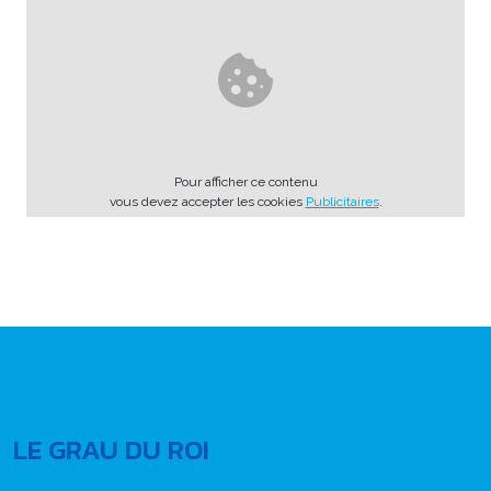
Pour afficher ce contenu
vous devez accepter les cookies
Publicitaires
.
LE GRAU DU ROI