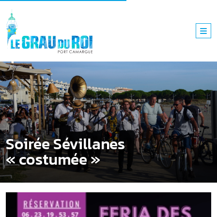
Soirée Sévillanes
« costumée »