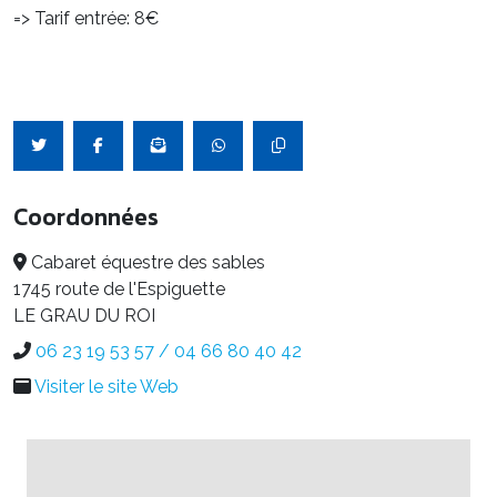
=> Tarif entrée: 8€
Coordonnées
Cabaret équestre des sables
1745 route de l'Espiguette
LE GRAU DU ROI
06 23 19 53 57 / 04 66 80 40 42
Visiter le site Web