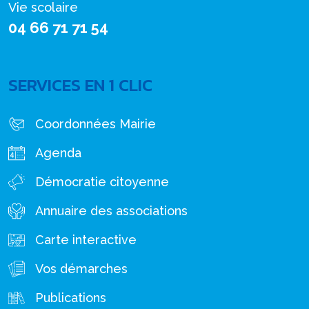
Vie scolaire
04 66 71 71 54
SERVICES EN 1 CLIC
Coordonnées Mairie
Agenda
Démocratie citoyenne
Annuaire des associations
Carte interactive
Vos démarches
Publications