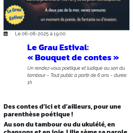
Le 06-08-2025 à 19:00
Le Grau Estival:
« Bouquet de contes »
Un rendez-vous poétique et ludique au son du
tambour – Tout public à partir de 6 ans – durée:
1h
Des contes d’ici et d’ailleurs, pour une
parenthèse poétique !
Au son du tambour ou du ukulélé, en
chansons et en joie, Lilie sème sa parole