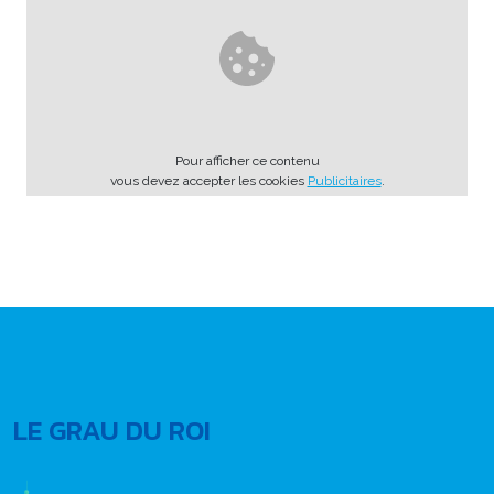
Pour afficher ce contenu
vous devez accepter les cookies
Publicitaires
.
LE GRAU DU ROI