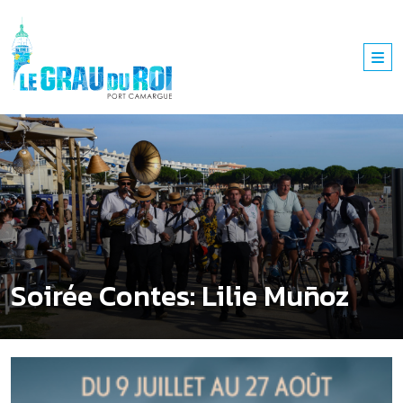
Soirée Contes: Lilie Muñoz