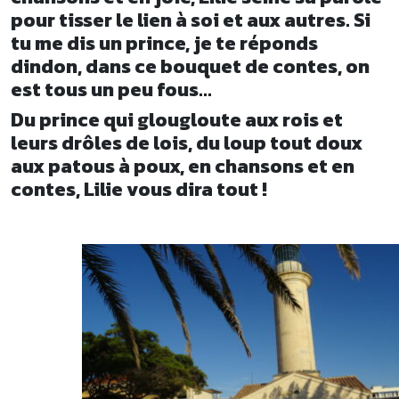
pour tisser le lien à soi et aux autres. Si
tu me dis un prince, je te réponds
dindon, dans ce bouquet de contes, on
est tous un peu fous…
Du prince qui glougloute aux rois et
leurs drôles de lois, du loup tout doux
aux patous à poux, en chansons et en
contes, Lilie vous dira tout !