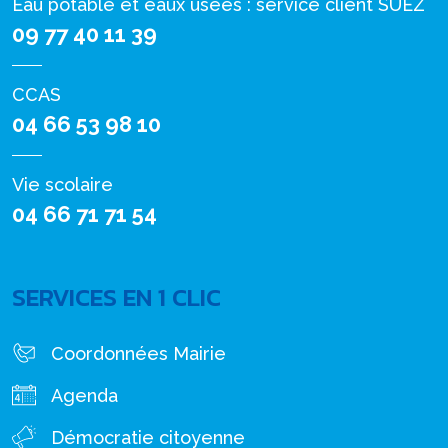
Eau potable et eaux usées : service client SUEZ
09 77 40 11 39
CCAS
04 66 53 98 10
Vie scolaire
04 66 71 71 54
SERVICES EN 1 CLIC
Coordonnées Mairie
Agenda
Démocratie citoyenne