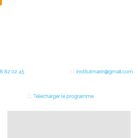
8 82 02 45
institutmarin@gmail.com
Télécharger le programme