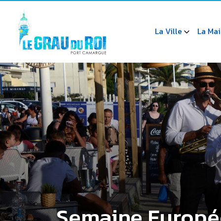
La Ville
La Mai
Semaine Europé