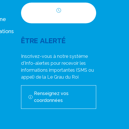
Horaires d'ouverture
nne
ations
ÊTRE ALERTÉ
Inscrivez-vous à notre système
d'Info-alertes pour recevoir les
informations importantes (SMS ou
appel) de la Le Grau du Roi
Renseignez vos
coordonnées