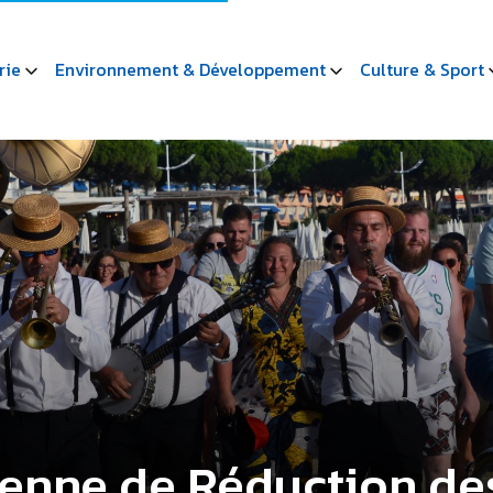
rie
Environnement & Développement
Culture & Sport
enne de Réduction de