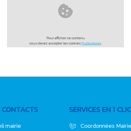
Pour afficher ce contenu
vous devez accepter les cookies
Publicitaires
.
 CONTACTS
SERVICES EN 1 CLI
il mairie
Coordonnées Mairi