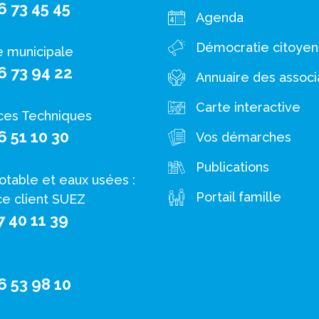
6 73 45 45
Agenda
Démocratie citoye
e municipale
6 73 94 22
Annuaire des associ
Carte interactive
ces Techniques
6 51 10 30
Vos démarches
Publications
otable et eaux usées :
Portail famille
ce client SUEZ
7 40 11 39
6 53 98 10