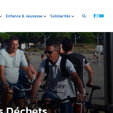
Enfance & Jeunesse
Solidarités
s Déchets