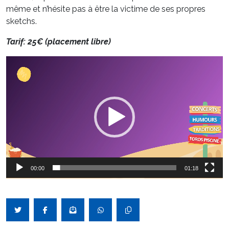
même et n’hésite pas à être la victime de ses propres
sketchs.
Tarif: 25€ (placement libre)
Lecteur
vidéo
00:00
01:18