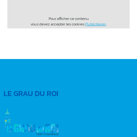
Pour afficher ce contenu
vous devez accepter les cookies
Publicitaires
.
LE GRAU DU ROI