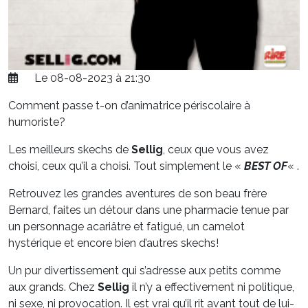
Le 08-08-2023 à 21:30
Comment passe t-on d’animatrice périscolaire à
humoriste?
Les meilleurs skechs de
Sellig
, ceux que vous avez
choisi, ceux qu’il a choisi. Tout simplement le «
BEST OF
« .
Retrouvez les grandes aventures de son beau frère
Bernard, faites un détour dans une pharmacie tenue par
un personnage acariâtre et fatigué, un camelot
hystérique et encore bien d’autres skechs!
Un pur divertissement qui s’adresse aux petits comme
aux grands. Chez
Sellig
il n’y a effectivement ni politique,
ni sexe, ni provocation. Il est vrai qu’il rit avant tout de lui-