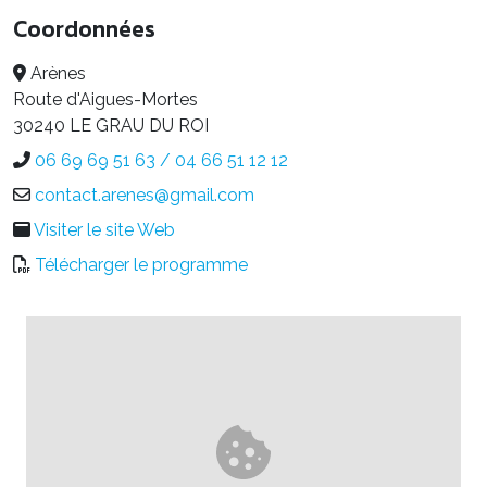
Coordonnées
Arènes
Route d'Aigues-Mortes
30240 LE GRAU DU ROI
06 69 69 51 63 / 04 66 51 12 12
contact.arenes@gmail.com
Visiter le site Web
Télécharger le programme