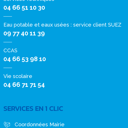
04 66 51 10 30
Eau potable et eaux usées : service client SUEZ
09 77 40 11 39
CCAS
04 66 53 98 10
Vie scolaire
04 66 71 71 54
SERVICES EN 1 CLIC
Coordonnées Mairie