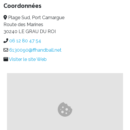
Coordonnées
Plage Sud, Port Camargue
Route des Marines
30240 LE GRAU DU ROI
06 12 80 47 54
6130090@ffhandball.net
Visiter le site Web