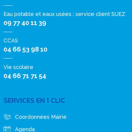
Eau potable et eaux usées : service client SUEZ
09 77 40 11 39
CCAS
04 66 53 98 10
Vie scolaire
04 66 71 71 54
SERVICES EN 1 CLIC
Coordonnées Mairie
Agenda