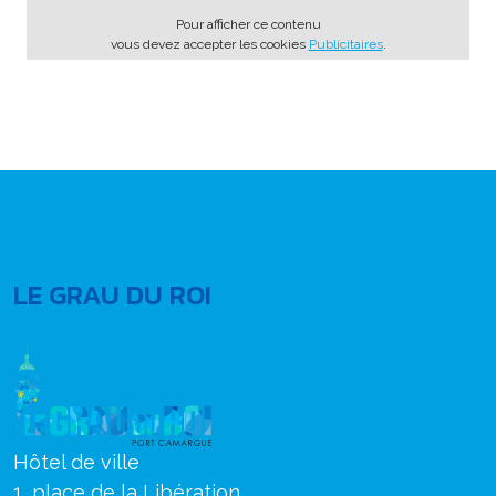
Pour afficher ce contenu
vous devez accepter les cookies
Publicitaires
.
LE GRAU DU ROI
Hôtel de ville
1, place de la Libération,