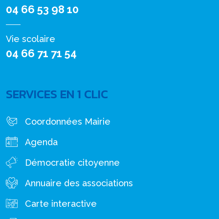
04 66 53 98 10
Vie scolaire
04 66 71 71 54
SERVICES EN 1 CLIC
Coordonnées Mairie
Agenda
Démocratie citoyenne
Annuaire des associations
Carte interactive